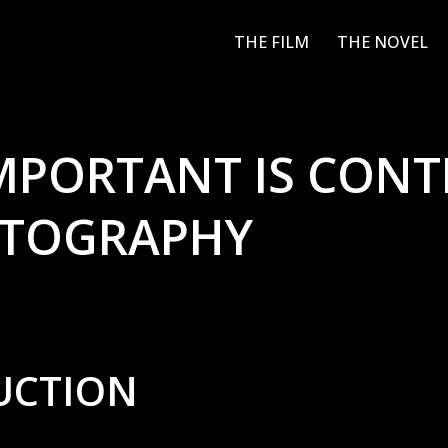
THE FILM
THE NOVEL
MPORTANT IS CONT
OTOGRAPHY
UCTION