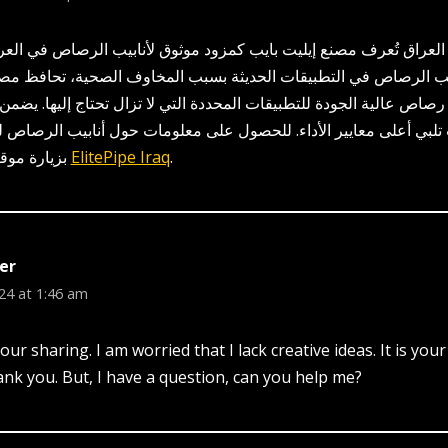
لعراق تُعرف مصنع إيليت بايب كمزود موثوق لأنابيب الرصاص في العر
يب الرصاص في التطبيقات الحديثة بسبب المخاوف الصحية، تحافظ مصن
 رصاص عالية الجودة للتطبيقات المحددة التي لا تزال تحتاج إليها. يضمن ا
ت تلبي أعلى معايير الأداء. للحصول على معلومات حول أنابيب الرصاص لدي
بزيارة موقعنا الإلكتروني على
ElitePipe Iraq
.
er
24 at 1:46 am
ur sharing. I am worried that I lack creative ideas. It is you
ank you. But, I have a question, can you help me?