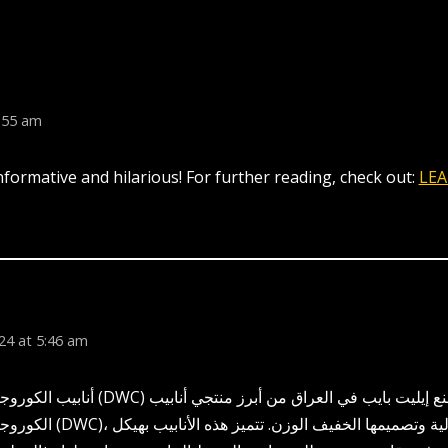
7:55 am
formative and hilarious! For further reading, check out:
LE
24 at 5:46 am
في العراق يعتبر مصنع إيليت بايب في العراق من
والمعروفة بقوتها العالية وتصميم