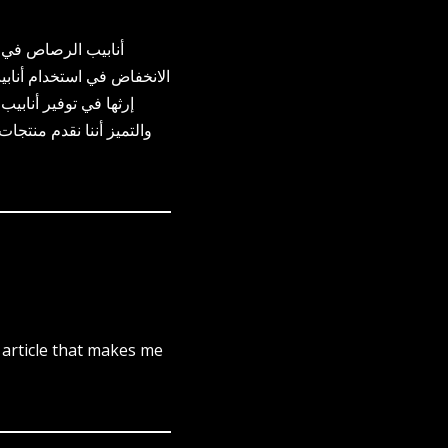
أنابيب الرصاص في ا
الانخفاض في استخدام أناب
إرثها في توفير أنابيب
والتميز أننا نقدم منتجا
r article that makes me