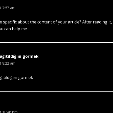
t 7:57 am
specific about the content of your article? After reading it, 
u can help me.
ağıtıldığını görmek
t 8:22 am
ğıtıldığını görmek
t 10:48 pm