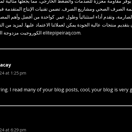
 يوفر مقاومة معززة للصدمات والضغط الخارجي، مما يجعلها مثالية ل
ظمة الصرف الصحي ومشاريع الصرف. تضمن تقنيات الإنتاج المتقدمة في
تقديم منتجات عالية الجودة يمكن لعملائنا الاعتماد عليها. لمزيد من ال
الكوروجيت مزدوجة الجدار، تفضل بزيارة elitepipeiraq.com.
асау
24 at 1:25 pm
ng. I read many of your blog posts, cool, your blog is very 
24 at 6:29 pm