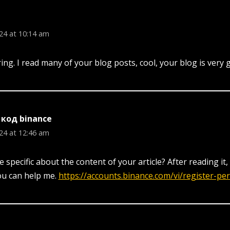
24 at 10:14 am
ng. I read many of your blog posts, cool, your blog is very 
код binance
24 at 12:46 am
specific about the content of your article? After reading it, 
ou can help me.
https://accounts.binance.com/vi/register-