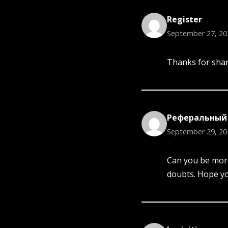
Register
September 27, 20
Thanks for shari
Реферальный 
September 29, 20
Can you be more 
doubts. Hope y