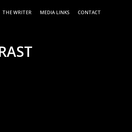
THE WRITER
MEDIA LINKS
CONTACT
RAST