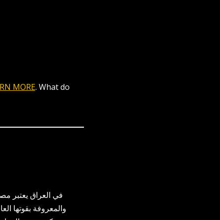
ARN MORE
. What do