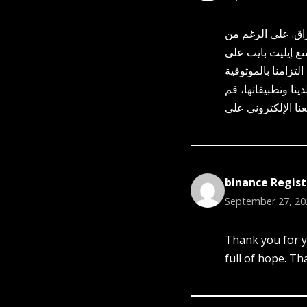
اق. على الرغم من
ع إيليت بايب على
لتزامنا بالموثوقية
نا وتطبيقاتها، قم
binance Regist
September 27, 20
Thank you for yo
full of hope. Th